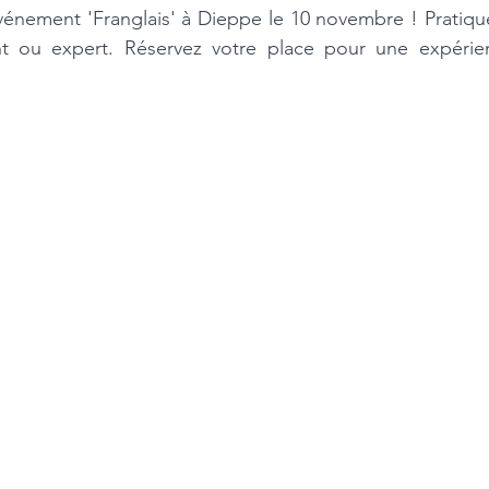
nement 'Franglais' à Dieppe le 10 novembre ! Pratiquez
 ou expert. Réservez votre place pour une expérienc