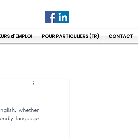
URS d'EMPLOI
POUR PARTICULIERS (FR)
CONTACT
glish, whether 
endly language 