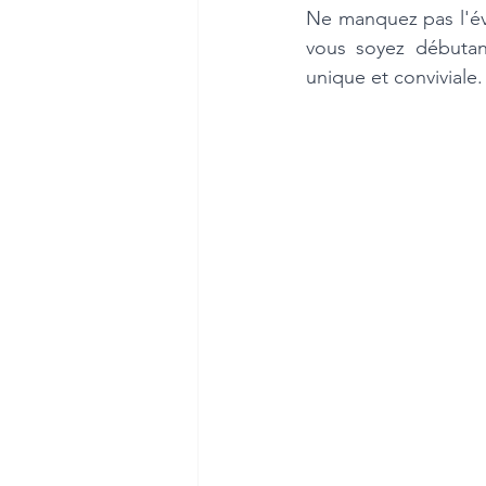
Ne manquez pas l'évé
vous soyez débutant
unique et conviviale.