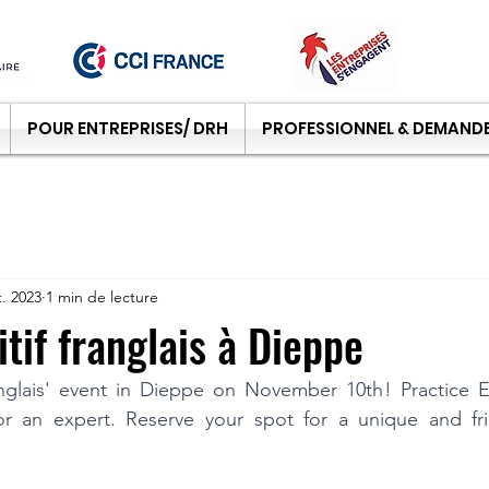
POUR ENTREPRISES/ DRH
PROFESSIONNEL & DEMANDE
t. 2023
1 min de lecture
tif franglais à Dieppe
nglais' event in Dieppe on November 10th! Practice En
r an expert. Reserve your spot for a unique and fri