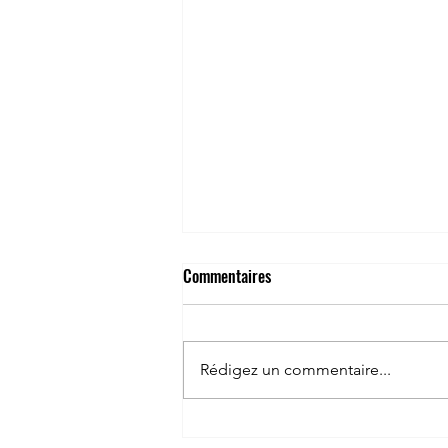
Commentaires
Rédigez un commentaire...
Différence culturelle en anglais