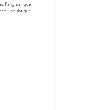
 l'anglais, que 
e linguistique 