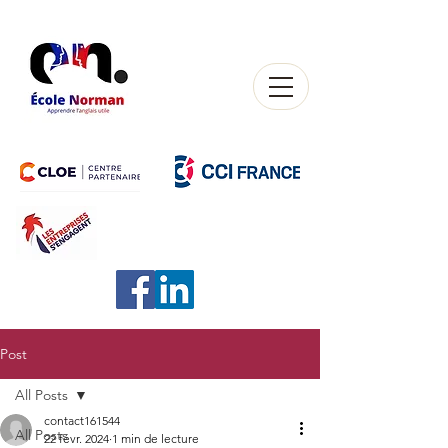
Post
All Posts
contact161544
All Posts
22 févr. 2024
1 min de lecture