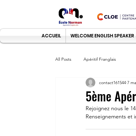
ACCUEIL
WELCOME ENGLISH SPEAKER
All Posts
Apéritif Franglais
contact161544
7 ma
5ème Apéri
Rejoignez nous le 14 
Renseignements et ins