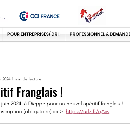
POUR ENTREPRISES/ DRH
PROFESSIONNEL & DEMANDE
i 2024
1 min de lecture
tif Franglais !
juin 2024  à Dieppe pour un nouvel apéritif franglais ! 
cription (obligatoire) ici >  
https://urlz.fr/qAvv