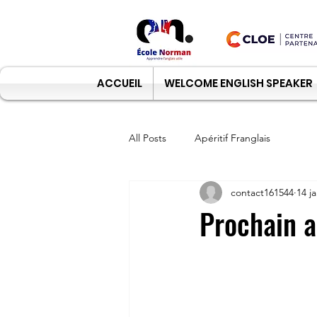
ACCUEIL
WELCOME ENGLISH SPEAKER
All Posts
Apéritif Franglais
contact161544
14 j
Prochain a