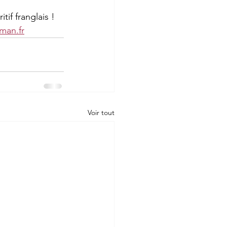
if franglais ! 
man.fr
Voir tout